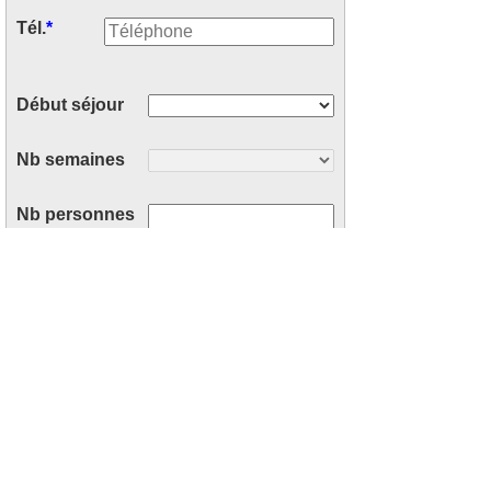
Tél.
*
Début séjour
Nb semaines
Nb personnes
Votre message
*
: