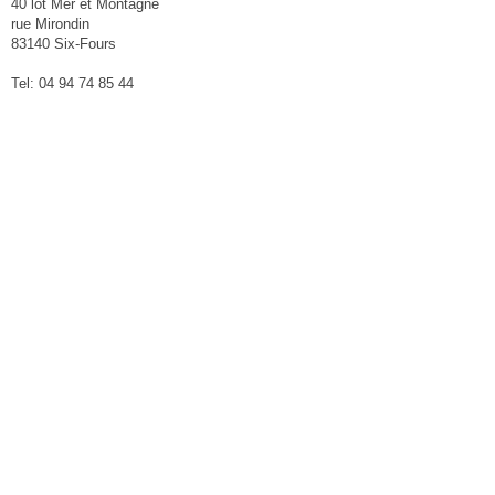
40 lot Mer et Montagne
rue Mirondin
83140 Six-Fours
Tel: 04 94 74 85 44