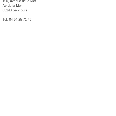
100, avenue de la Mer
Av de la Mer
83140 Six-Fours
Tel: 04 94 25 71 49