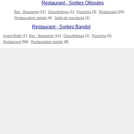
Restaurant - Sorties Ollioules
Bar - Brasserie
(11)
Discothèque
(1)
Pizzerria
(3)
Restaurant
(20)
Restauration rapide
(4)
Salle de spectacle
(1)
Restaurant - Sorties Bandol
Avant Boite
(1)
Bar - Brasserie
(12)
Discothèque
(1)
Pizzerria
(5)
Restaurant
(58)
Restauration rapide
(8)