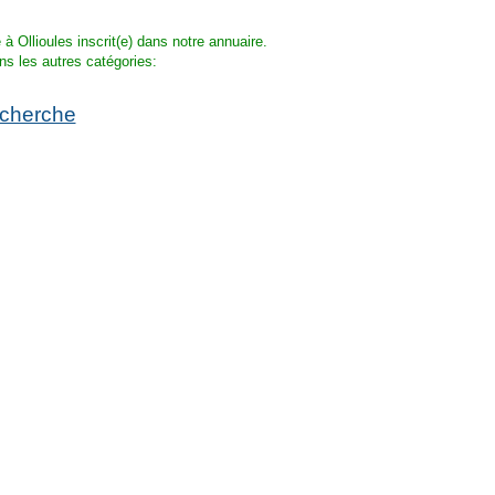
à Ollioules inscrit(e) dans notre annuaire.
ns les autres catégories:
echerche