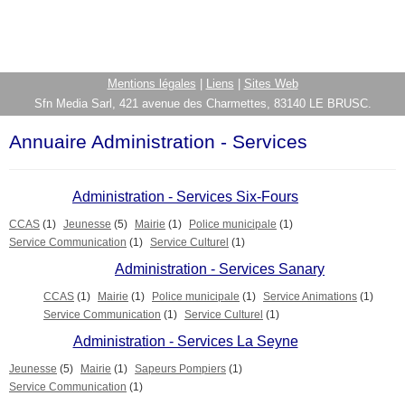
Mentions légales
|
Liens
|
Sites Web
Sfn Media Sarl, 421 avenue des Charmettes, 83140 LE BRUSC.
Annuaire Administration - Services
Administration - Services Six-Fours
CCAS
(1)
Jeunesse
(5)
Mairie
(1)
Police municipale
(1)
Service Communication
(1)
Service Culturel
(1)
Administration - Services Sanary
CCAS
(1)
Mairie
(1)
Police municipale
(1)
Service Animations
(1)
Service Communication
(1)
Service Culturel
(1)
Administration - Services La Seyne
Jeunesse
(5)
Mairie
(1)
Sapeurs Pompiers
(1)
Service Communication
(1)