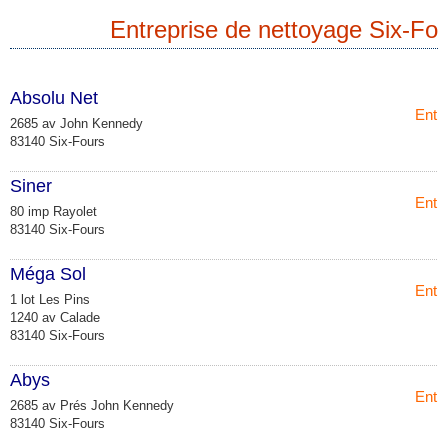
Entreprise de nettoyage Six-Fo
Absolu Net
Entr
2685 av John Kennedy
83140 Six-Fours
Siner
Entr
80 imp Rayolet
83140 Six-Fours
Méga Sol
Entr
1 lot Les Pins
1240 av Calade
83140 Six-Fours
Abys
Entr
2685 av Prés John Kennedy
83140 Six-Fours