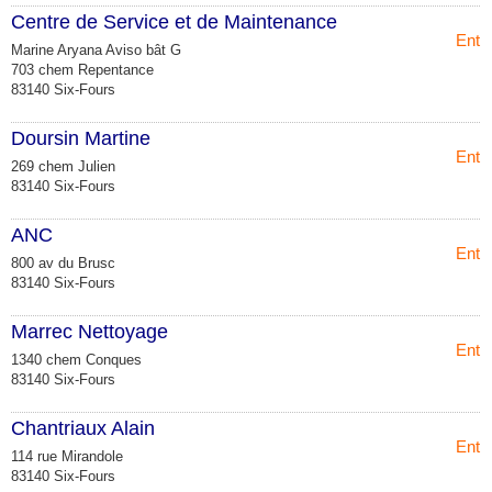
Centre de Service et de Maintenance
Entr
Marine Aryana Aviso bât G
703 chem Repentance
83140 Six-Fours
Doursin Martine
Entr
269 chem Julien
83140 Six-Fours
ANC
Entr
800 av du Brusc
83140 Six-Fours
Marrec Nettoyage
Entr
1340 chem Conques
83140 Six-Fours
Chantriaux Alain
Entr
114 rue Mirandole
83140 Six-Fours