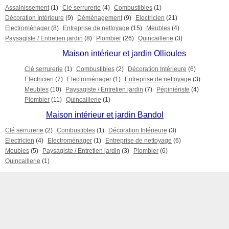
Assainissement
(1)
Clé serrurerie
(4)
Combustibles
(1)
Décoration Intérieure
(9)
Déménagement
(9)
Electricien
(21)
Electroménager
(8)
Entreprise de nettoyage
(15)
Meubles
(4)
Paysagiste / Entretien jardin
(8)
Plombier
(26)
Quincaillerie
(3)
Maison intérieur et jardin Ollioules
Clé serrurerie
(1)
Combustibles
(2)
Décoration Intérieure
(6)
Electricien
(7)
Electroménager
(1)
Entreprise de nettoyage
(3)
Meubles
(10)
Paysagiste / Entretien jardin
(7)
Pépiniériste
(4)
Plombier
(11)
Quincaillerie
(1)
Maison intérieur et jardin Bandol
Clé serrurerie
(2)
Combustibles
(1)
Décoration Intérieure
(3)
Electricien
(4)
Electroménager
(1)
Entreprise de nettoyage
(6)
Meubles
(5)
Paysagiste / Entretien jardin
(3)
Plombier
(6)
Quincaillerie
(1)