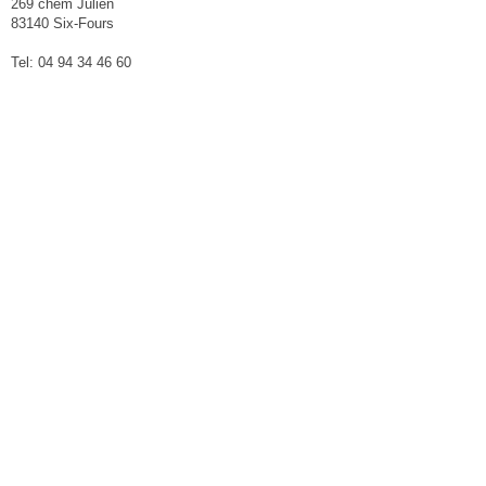
269 chem Julien
83140 Six-Fours
Tel: 04 94 34 46 60