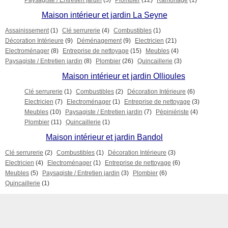
Paysagiste / Entretien jardin
(5)
Plombier
(12)
Ramonage
(1)
Maison intérieur et jardin La Seyne
Assainissement
(1)
Clé serrurerie
(4)
Combustibles
(1)
Décoration Intérieure
(9)
Déménagement
(9)
Electricien
(21)
Electroménager
(8)
Entreprise de nettoyage
(15)
Meubles
(4)
Paysagiste / Entretien jardin
(8)
Plombier
(26)
Quincaillerie
(3)
Maison intérieur et jardin Ollioules
Clé serrurerie
(1)
Combustibles
(2)
Décoration Intérieure
(6)
Electricien
(7)
Electroménager
(1)
Entreprise de nettoyage
(3)
Meubles
(10)
Paysagiste / Entretien jardin
(7)
Pépiniériste
(4)
Plombier
(11)
Quincaillerie
(1)
Maison intérieur et jardin Bandol
Clé serrurerie
(2)
Combustibles
(1)
Décoration Intérieure
(3)
Electricien
(4)
Electroménager
(1)
Entreprise de nettoyage
(6)
Meubles
(5)
Paysagiste / Entretien jardin
(3)
Plombier
(6)
Quincaillerie
(1)