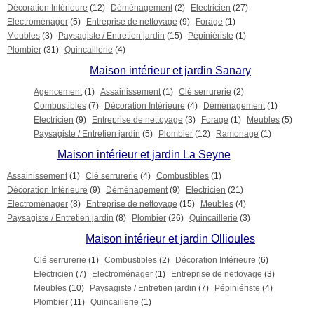
Décoration Intérieure
(12)
Déménagement
(2)
Electricien
(27)
Electroménager
(5)
Entreprise de nettoyage
(9)
Forage
(1)
Meubles
(3)
Paysagiste / Entretien jardin
(15)
Pépiniériste
(1)
Plombier
(31)
Quincaillerie
(4)
Maison intérieur et jardin Sanary
Agencement
(1)
Assainissement
(1)
Clé serrurerie
(2)
Combustibles
(7)
Décoration Intérieure
(4)
Déménagement
(1)
Electricien
(9)
Entreprise de nettoyage
(3)
Forage
(1)
Meubles
(5)
Paysagiste / Entretien jardin
(5)
Plombier
(12)
Ramonage
(1)
Maison intérieur et jardin La Seyne
Assainissement
(1)
Clé serrurerie
(4)
Combustibles
(1)
Décoration Intérieure
(9)
Déménagement
(9)
Electricien
(21)
Electroménager
(8)
Entreprise de nettoyage
(15)
Meubles
(4)
Paysagiste / Entretien jardin
(8)
Plombier
(26)
Quincaillerie
(3)
Maison intérieur et jardin Ollioules
Clé serrurerie
(1)
Combustibles
(2)
Décoration Intérieure
(6)
Electricien
(7)
Electroménager
(1)
Entreprise de nettoyage
(3)
Meubles
(10)
Paysagiste / Entretien jardin
(7)
Pépiniériste
(4)
Plombier
(11)
Quincaillerie
(1)