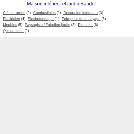
Maison intérieur et jardin Bandol
Clé serrurerie
(2)
Combustibles
(1)
Décoration Intérieure
(3)
Electricien
(4)
Electroménager
(1)
Entreprise de nettoyage
(6)
Meubles
(5)
Paysagiste / Entretien jardin
(3)
Plombier
(6)
Quincaillerie
(1)