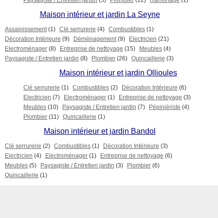
Paysagiste / Entretien jardin
(5)
Plombier
(12)
Ramonage
(1)
Maison intérieur et jardin La Seyne
Assainissement
(1)
Clé serrurerie
(4)
Combustibles
(1)
Décoration Intérieure
(9)
Déménagement
(9)
Electricien
(21)
Electroménager
(8)
Entreprise de nettoyage
(15)
Meubles
(4)
Paysagiste / Entretien jardin
(8)
Plombier
(26)
Quincaillerie
(3)
Maison intérieur et jardin Ollioules
Clé serrurerie
(1)
Combustibles
(2)
Décoration Intérieure
(6)
Electricien
(7)
Electroménager
(1)
Entreprise de nettoyage
(3)
Meubles
(10)
Paysagiste / Entretien jardin
(7)
Pépiniériste
(4)
Plombier
(11)
Quincaillerie
(1)
Maison intérieur et jardin Bandol
Clé serrurerie
(2)
Combustibles
(1)
Décoration Intérieure
(3)
Electricien
(4)
Electroménager
(1)
Entreprise de nettoyage
(6)
Meubles
(5)
Paysagiste / Entretien jardin
(3)
Plombier
(6)
Quincaillerie
(1)