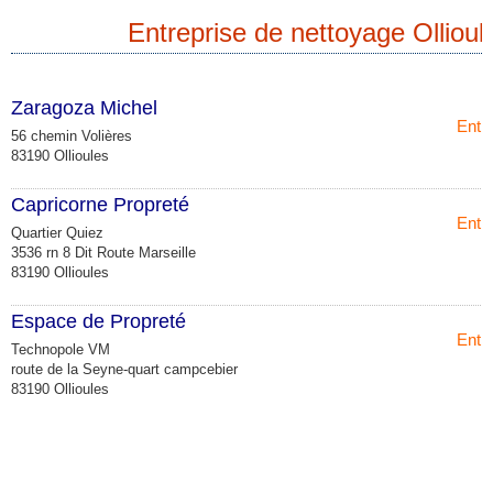
Entreprise de nettoyage Ollioul
Zaragoza Michel
Entr
56 chemin Volières
83190 Ollioules
Capricorne Propreté
Entr
Quartier Quiez
3536 rn 8 Dit Route Marseille
83190 Ollioules
Espace de Propreté
Entr
Technopole VM
route de la Seyne-quart campcebier
83190 Ollioules