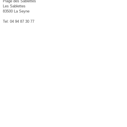
Plage des Sablettes
Les Sablettes
83500 La Seyne
Tel: 04 94 87 30 77