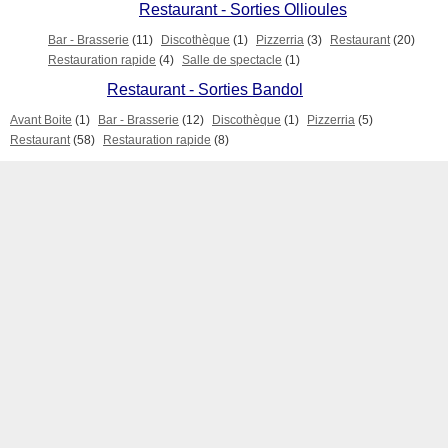
Restaurant - Sorties Ollioules
Bar - Brasserie
(11)
Discothèque
(1)
Pizzerria
(3)
Restaurant
(20)
Restauration rapide
(4)
Salle de spectacle
(1)
Restaurant - Sorties Bandol
Avant Boite
(1)
Bar - Brasserie
(12)
Discothèque
(1)
Pizzerria
(5)
Restaurant
(58)
Restauration rapide
(8)