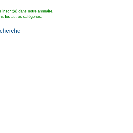
s inscrit(e) dans notre annuaire.
ns les autres catégories:
echerche