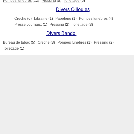
Pompes funèbres
(12)
Pressing
(5)
Toilettage
(6)
Divers Ollioules
Crèche
(6)
Librairie
(1)
Papeterie
(1)
Pompes funèbres
(4)
Presse Journaux
(1)
Pressing
(2)
Toilettage
(3)
Divers Bandol
Bureau de tabac
(5)
Crèche
(3)
Pompes funèbres
(1)
Pressing
(2)
Toilettage
(1)