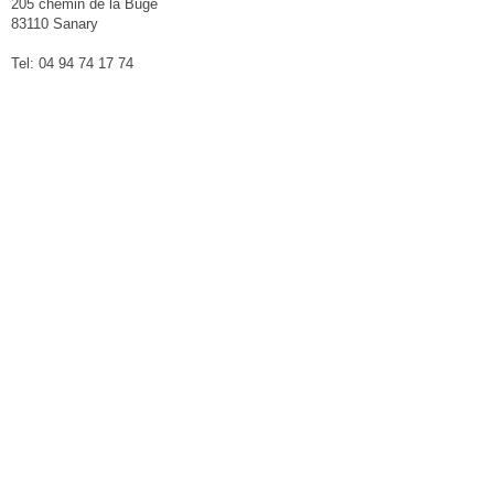
205 chemin de la Buge
83110 Sanary
Tel: 04 94 74 17 74