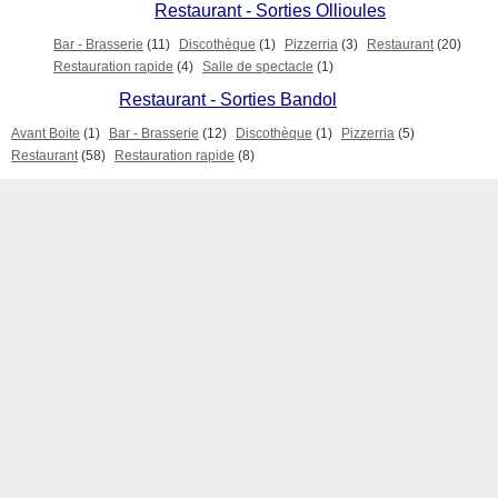
Restaurant - Sorties Ollioules
Bar - Brasserie
(11)
Discothèque
(1)
Pizzerria
(3)
Restaurant
(20)
Restauration rapide
(4)
Salle de spectacle
(1)
Restaurant - Sorties Bandol
Avant Boite
(1)
Bar - Brasserie
(12)
Discothèque
(1)
Pizzerria
(5)
Restaurant
(58)
Restauration rapide
(8)