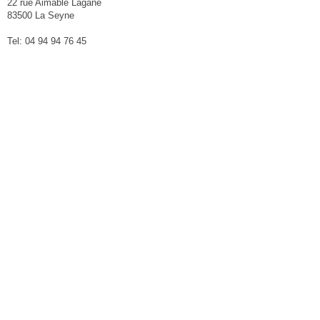
22 rue Aimable Lagane
83500 La Seyne
Tel: 04 94 94 76 45