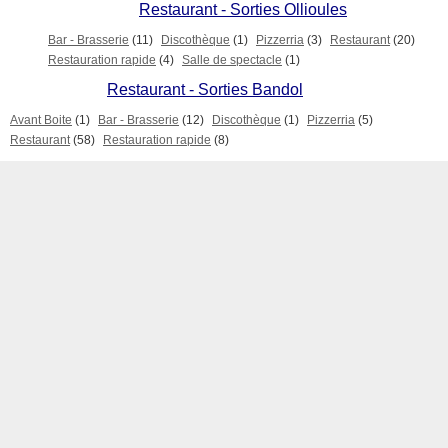
Restaurant - Sorties Ollioules
Bar - Brasserie
(11)
Discothèque
(1)
Pizzerria
(3)
Restaurant
(20)
Restauration rapide
(4)
Salle de spectacle
(1)
Restaurant - Sorties Bandol
Avant Boite
(1)
Bar - Brasserie
(12)
Discothèque
(1)
Pizzerria
(5)
Restaurant
(58)
Restauration rapide
(8)