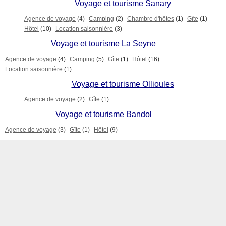
Voyage et tourisme Sanary
Agence de voyage
(4)
Camping
(2)
Chambre d'hôtes
(1)
Gîte
(1)
Hôtel
(10)
Location saisonnière
(3)
Voyage et tourisme La Seyne
Agence de voyage
(4)
Camping
(5)
Gîte
(1)
Hôtel
(16)
Location saisonnière
(1)
Voyage et tourisme Ollioules
Agence de voyage
(2)
Gîte
(1)
Voyage et tourisme Bandol
Agence de voyage
(3)
Gîte
(1)
Hôtel
(9)