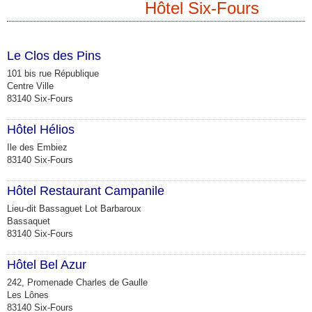
Hôtel Six-Fours
Le Clos des Pins
101 bis rue République
Centre Ville
83140 Six-Fours
Hôtel Hélios
Ile des Embiez
83140 Six-Fours
Hôtel Restaurant Campanile
Lieu-dit Bassaguet Lot Barbaroux
Bassaquet
83140 Six-Fours
Hôtel Bel Azur
242, Promenade Charles de Gaulle
Les Lônes
83140 Six-Fours