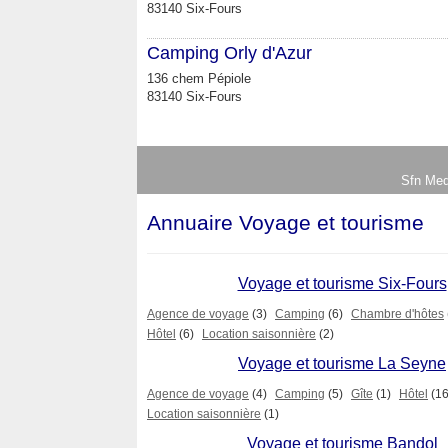
83140 Six-Fours
Camping Orly d'Azur
136 chem Pépiole
83140 Six-Fours
Sfn Med
Annuaire Voyage et tourisme
Voyage et tourisme Six-Fours
Agence de voyage
(3)
Camping
(6)
Chambre d'hôtes
Hôtel
(6)
Location saisonnière
(2)
Voyage et tourisme La Seyne
Agence de voyage
(4)
Camping
(5)
Gîte
(1)
Hôtel
(16
Location saisonnière
(1)
Voyage et tourisme Bandol