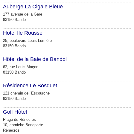
Auberge La Cigale Bleue
177 avenue de la Gare
83150 Bandol
Hotel Ile Rousse
25, boulevard Louis Lumière
83150 Bandol
Hôtel de la Baie de Bandol
62, rue Louis Maçon
83150 Bandol
Résidence Le Bosquet
121 chemin de l'Escourche
83150 Bandol
Golf Hôtel
Plage de Rènecros
10, corniche Bonaparte
Rènecros