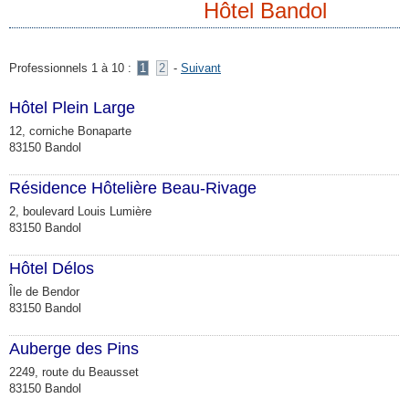
Hôtel Bandol
Professionnels 1 à 10 :
1
2
-
Suivant
Hôtel Plein Large
12, corniche Bonaparte
83150 Bandol
Résidence Hôtelière Beau-Rivage
2, boulevard Louis Lumière
83150 Bandol
Hôtel Délos
Île de Bendor
83150 Bandol
Auberge des Pins
2249, route du Beausset
83150 Bandol