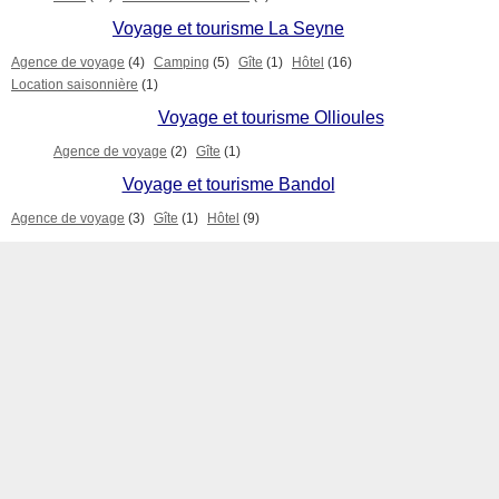
Voyage et tourisme La Seyne
Agence de voyage
(4)
Camping
(5)
Gîte
(1)
Hôtel
(16)
Location saisonnière
(1)
Voyage et tourisme Ollioules
Agence de voyage
(2)
Gîte
(1)
Voyage et tourisme Bandol
Agence de voyage
(3)
Gîte
(1)
Hôtel
(9)