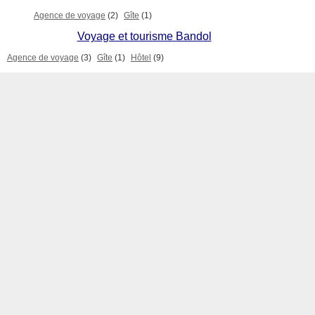
Agence de voyage
(2)
Gîte
(1)
Voyage et tourisme Bandol
Agence de voyage
(3)
Gîte
(1)
Hôtel
(9)