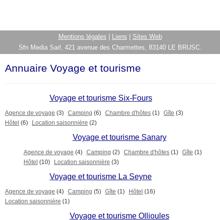
Mentions légales
|
Liens
|
Sites Web
Sfn Media Sarl, 421 avenue des Charmettes, 83140 LE BRUSC.
Annuaire Voyage et tourisme
Voyage et tourisme Six-Fours
Agence de voyage
(3)
Camping
(6)
Chambre d'hôtes
(1)
Gîte
(3)
Hôtel
(6)
Location saisonnière
(2)
Voyage et tourisme Sanary
Agence de voyage
(4)
Camping
(2)
Chambre d'hôtes
(1)
Gîte
(1)
Hôtel
(10)
Location saisonnière
(3)
Voyage et tourisme La Seyne
Agence de voyage
(4)
Camping
(5)
Gîte
(1)
Hôtel
(16)
Location saisonnière
(1)
Voyage et tourisme Ollioules