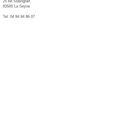
25 bd Stalingrad
83500 La Seyne
Tel: 04 94 94 86 07