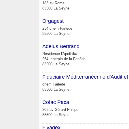
183 av Rome
83500 La Seyne
Orgagest
254 chem Farlède
83500 La Seyne
Adelus Bertrand
Résidence l'Apothika
254, chemin de la Farlède
83500 La Seyne
Fiduciaire Méditerranéenne d'Audit et
chem Farlède
83500 La Seyne
Cofac Paca
208 av Gérard Philipe
83500 La Seyne
Fivagex