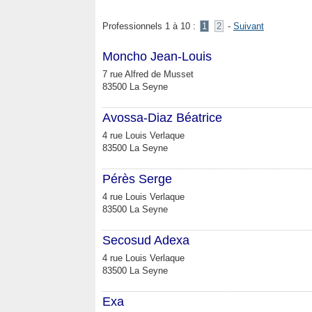
Professionnels 1 à 10 :
1
2
-
Suivant
Moncho Jean-Louis
7 rue Alfred de Musset
83500 La Seyne
Avossa-Diaz Béatrice
4 rue Louis Verlaque
83500 La Seyne
Pérès Serge
4 rue Louis Verlaque
83500 La Seyne
Secosud Adexa
4 rue Louis Verlaque
83500 La Seyne
Exa