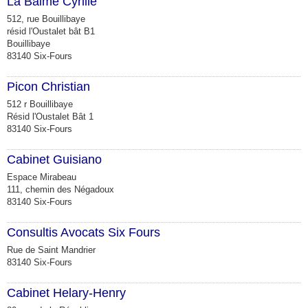
La Balme Cyrille
512, rue Bouillibaye
résid l'Oustalet bât B1
Bouillibaye
83140 Six-Fours
Picon Christian
512 r Bouillibaye
Résid l'Oustalet Bât 1
83140 Six-Fours
Cabinet Guisiano
Espace Mirabeau
111, chemin des Négadoux
83140 Six-Fours
Consultis Avocats Six Fours
Rue de Saint Mandrier
83140 Six-Fours
Cabinet Helary-Henry