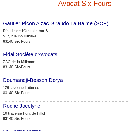
Avocat Six-Fours
Gautier Picon Aizac Giraudo La Balme (SCP)
Résidence l'Oustalet bât B1
512, rue Bouillibaye
83140 Six-Fours
Fidal Société d'Avocats
ZAC de la Millonne
83140 Six-Fours
Doumandji-Besson Dorya
126, avenue Laënnec
83140 Six-Fours
Roche Jocelyne
10 traverse Font de Fillol
83140 Six-Fours