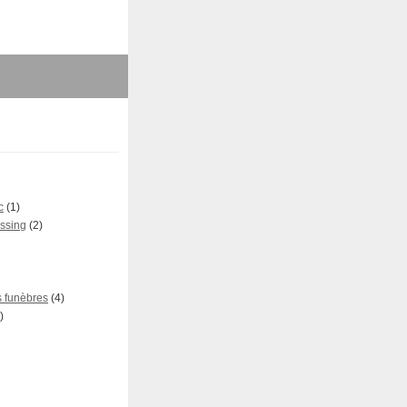
c
(1)
ssing
(2)
 funèbres
(4)
)