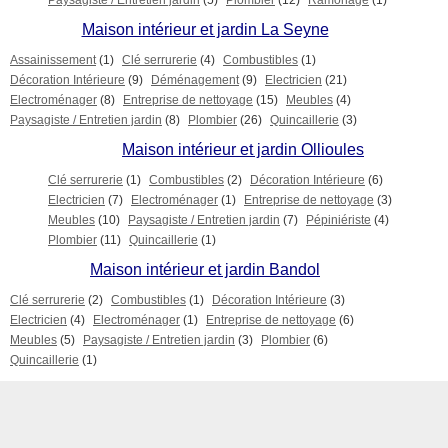
Paysagiste / Entretien jardin
(5)
Plombier
(12)
Ramonage
(1)
Maison intérieur et jardin La Seyne
Assainissement
(1)
Clé serrurerie
(4)
Combustibles
(1)
Décoration Intérieure
(9)
Déménagement
(9)
Electricien
(21)
Electroménager
(8)
Entreprise de nettoyage
(15)
Meubles
(4)
Paysagiste / Entretien jardin
(8)
Plombier
(26)
Quincaillerie
(3)
Maison intérieur et jardin Ollioules
Clé serrurerie
(1)
Combustibles
(2)
Décoration Intérieure
(6)
Electricien
(7)
Electroménager
(1)
Entreprise de nettoyage
(3)
Meubles
(10)
Paysagiste / Entretien jardin
(7)
Pépiniériste
(4)
Plombier
(11)
Quincaillerie
(1)
Maison intérieur et jardin Bandol
Clé serrurerie
(2)
Combustibles
(1)
Décoration Intérieure
(3)
Electricien
(4)
Electroménager
(1)
Entreprise de nettoyage
(6)
Meubles
(5)
Paysagiste / Entretien jardin
(3)
Plombier
(6)
Quincaillerie
(1)