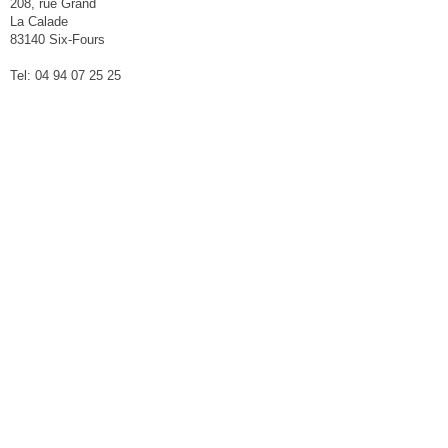
208, rue Grand
La Calade
83140 Six-Fours
Tel: 04 94 07 25 25