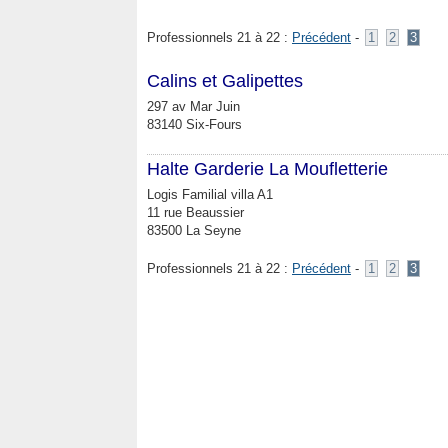
Professionnels 21 à 22 :
Précédent
-
1
2
3
Calins et Galipettes
297 av Mar Juin
83140 Six-Fours
Halte Garderie La Moufletterie
Logis Familial villa A1
11 rue Beaussier
83500 La Seyne
Professionnels 21 à 22 :
Précédent
-
1
2
3