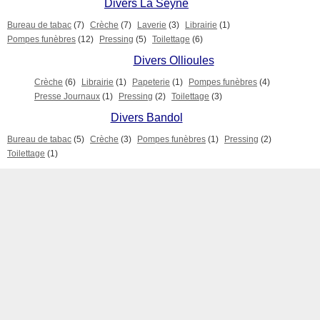
Divers La Seyne
Bureau de tabac
(7)
Crèche
(7)
Laverie
(3)
Librairie
(1)
Pompes funèbres
(12)
Pressing
(5)
Toilettage
(6)
Divers Ollioules
Crèche
(6)
Librairie
(1)
Papeterie
(1)
Pompes funèbres
(4)
Presse Journaux
(1)
Pressing
(2)
Toilettage
(3)
Divers Bandol
Bureau de tabac
(5)
Crèche
(3)
Pompes funèbres
(1)
Pressing
(2)
Toilettage
(1)