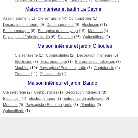
Paysagiste / Entretien jardin
(5)
Plombier
(12)
Ramonage
(1)
Maison intérieur et jardin La Seyne
Assainissement
(1)
Clé serrurerie
(4)
Combustibles
(1)
Décoration Intérieure
(9)
Déménagement
(9)
Electricien
(21)
Electroménager
(8)
Entreprise de nettoyage
(15)
Meubles
(4)
Paysagiste / Entretien jardin
(8)
Plombier
(26)
Quincaillerie
(3)
Maison intérieur et jardin Ollioules
Clé serrurerie
(1)
Combustibles
(2)
Décoration Intérieure
(6)
Electricien
(7)
Electroménager
(1)
Entreprise de nettoyage
(3)
Meubles
(10)
Paysagiste / Entretien jardin
(7)
Pépiniériste
(4)
Plombier
(11)
Quincaillerie
(1)
Maison intérieur et jardin Bandol
Clé serrurerie
(2)
Combustibles
(1)
Décoration Intérieure
(3)
Electricien
(4)
Electroménager
(1)
Entreprise de nettoyage
(6)
Meubles
(5)
Paysagiste / Entretien jardin
(3)
Plombier
(6)
Quincaillerie
(1)