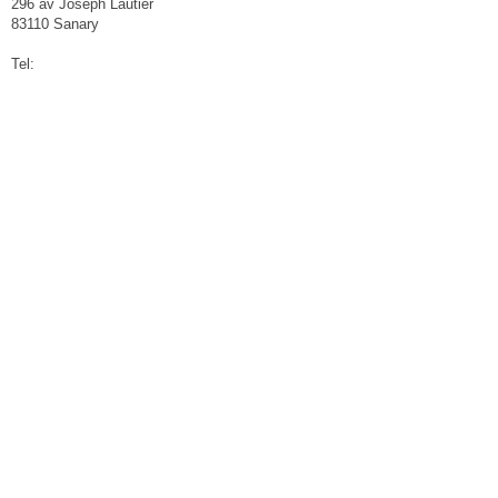
296 av Joseph Lautier
83110 Sanary
Tel: