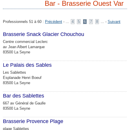
Bar - Brasserie Ouest Var
Professionnels 51 à 60 :
Précédent
- ...
4
5
6
7
8
... -
Suivant
Brasserie Snack Glacier Chouchou
Centre commercial Leclerc
av Jean Albert Lamarque
83500 La Seyne
Le Palais des Sables
Les Sablettes
Esplanade Henri Boeuf
83500 La Seyne
Bar des Sablettes
667 av Général de Gaulle
83500 La Seyne
Brasserie Provence Plage
plage Sablettes