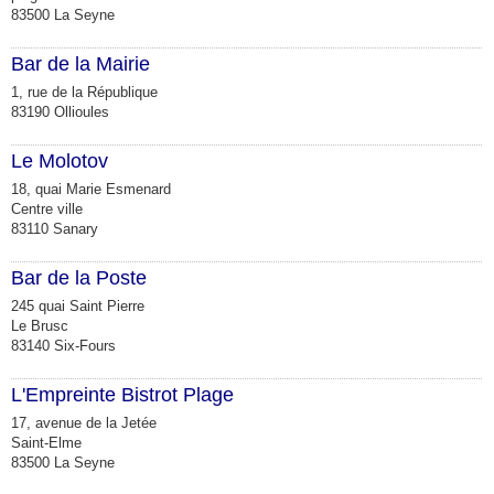
83500 La Seyne
Bar de la Mairie
1, rue de la République
83190 Ollioules
Le Molotov
18, quai Marie Esmenard
Centre ville
83110 Sanary
Bar de la Poste
245 quai Saint Pierre
Le Brusc
83140 Six-Fours
L'Empreinte Bistrot Plage
17, avenue de la Jetée
Saint-Elme
83500 La Seyne