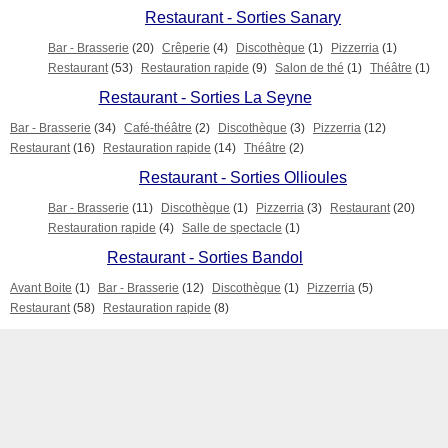
Restaurant - Sorties Sanary
Bar - Brasserie
(20)
Crêperie
(4)
Discothèque
(1)
Pizzerria
(1)
Restaurant
(53)
Restauration rapide
(9)
Salon de thé
(1)
Théâtre
(1)
Restaurant - Sorties La Seyne
Bar - Brasserie
(34)
Café-théâtre
(2)
Discothèque
(3)
Pizzerria
(12)
Restaurant
(16)
Restauration rapide
(14)
Théâtre
(2)
Restaurant - Sorties Ollioules
Bar - Brasserie
(11)
Discothèque
(1)
Pizzerria
(3)
Restaurant
(20)
Restauration rapide
(4)
Salle de spectacle
(1)
Restaurant - Sorties Bandol
Avant Boite
(1)
Bar - Brasserie
(12)
Discothèque
(1)
Pizzerria
(5)
Restaurant
(58)
Restauration rapide
(8)