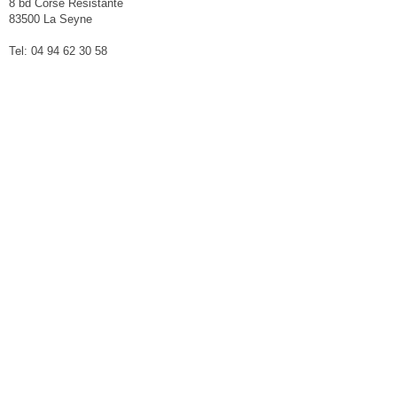
8 bd Corse Résistante
83500 La Seyne
Tel: 04 94 62 30 58