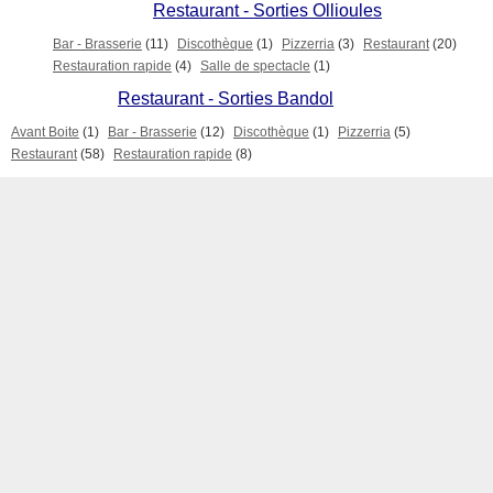
Restaurant - Sorties Ollioules
Bar - Brasserie
(11)
Discothèque
(1)
Pizzerria
(3)
Restaurant
(20)
Restauration rapide
(4)
Salle de spectacle
(1)
Restaurant - Sorties Bandol
Avant Boite
(1)
Bar - Brasserie
(12)
Discothèque
(1)
Pizzerria
(5)
Restaurant
(58)
Restauration rapide
(8)