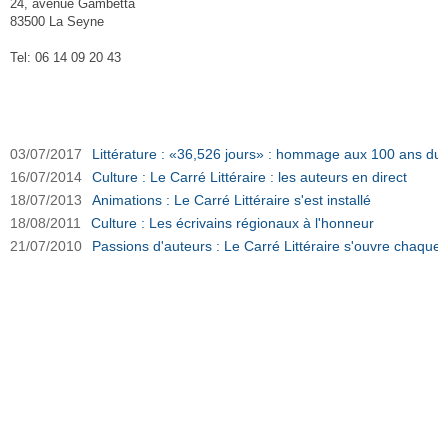
24, avenue Gambetta
83500 La Seyne
Tel: 06 14 09 20 43
Association Passions d'Auteurs sur Ouest-Var.net
03/07/2017
Littérature : «36,526 jours» : hommage aux 100 ans du
16/07/2014
Culture : Le Carré Littéraire : les auteurs en direct
18/07/2013
Animations : Le Carré Littéraire s'est installé
18/08/2011
Culture : Les écrivains régionaux à l'honneur
21/07/2010
Passions d'auteurs : Le Carré Littéraire s'ouvre chaque