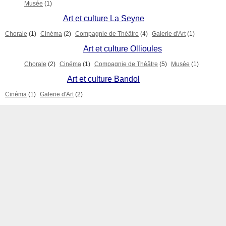
Musée
(1)
Art et culture La Seyne
Chorale
(1)
Cinéma
(2)
Compagnie de Théâtre
(4)
Galerie d'Art
(1)
Art et culture Ollioules
Chorale
(2)
Cinéma
(1)
Compagnie de Théâtre
(5)
Musée
(1)
Art et culture Bandol
Cinéma
(1)
Galerie d'Art
(2)