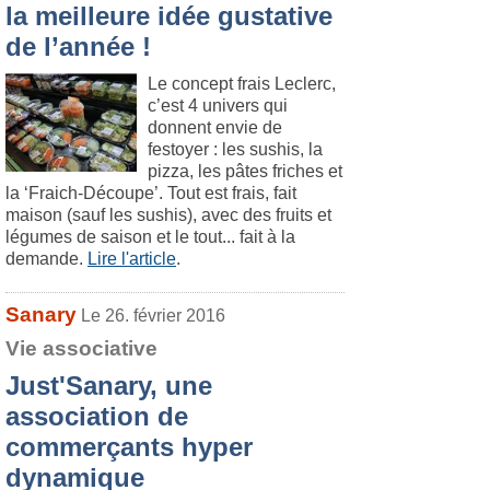
la meilleure idée gustative
de l’année !
Le concept frais Leclerc,
c’est 4 univers qui
donnent envie de
festoyer : les sushis, la
pizza, les pâtes friches et
la ‘Fraich-Découpe’. Tout est frais, fait
maison (sauf les sushis), avec des fruits et
légumes de saison et le tout... fait à la
demande.
Lire l'article
.
Sanary
Le 26. février 2016
Vie associative
Just'Sanary, une
association de
commerçants hyper
dynamique