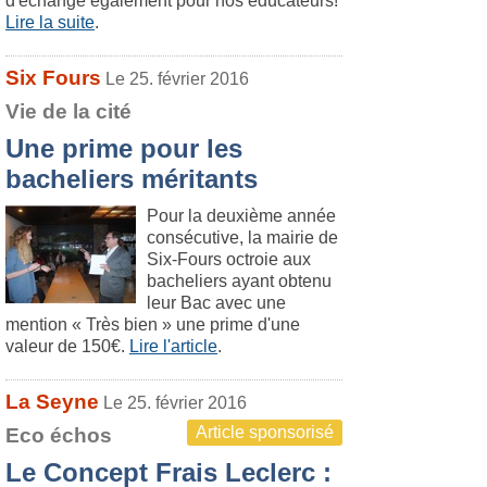
d'échange également pour nos éducateurs!
Lire la suite
.
Six Fours
Le 25. février 2016
Vie de la cité
Une prime pour les
bacheliers méritants
Pour la deuxième année
consécutive, la mairie de
Six-Fours octroie aux
bacheliers ayant obtenu
leur Bac avec une
mention « Très bien » une prime d'une
valeur de 150€.
Lire l'article
.
La Seyne
Le 25. février 2016
Article sponsorisé
Eco échos
Le Concept Frais Leclerc :