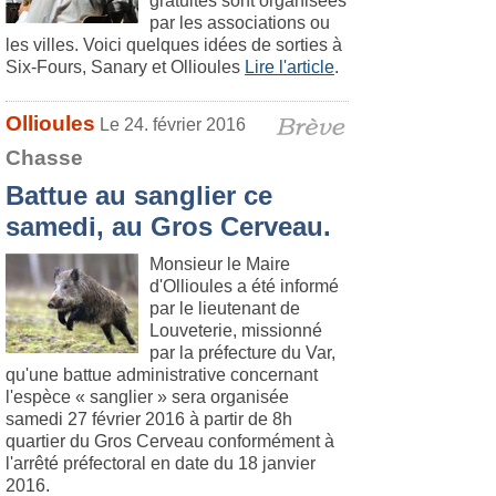
gratuites sont organisées
par les associations ou
les villes. Voici quelques idées de sorties à
Six-Fours, Sanary et Ollioules
Lire l'article
.
Ollioules
Le 24. février 2016
Chasse
Battue au sanglier ce
samedi, au Gros Cerveau.
Monsieur le Maire
d'Ollioules a été informé
par le lieutenant de
Louveterie, missionné
par la préfecture du Var,
qu'une battue administrative concernant
l'espèce « sanglier » sera organisée
samedi 27 février 2016 à partir de 8h
quartier du Gros Cerveau conformément à
l'arrêté préfectoral en date du 18 janvier
2016.