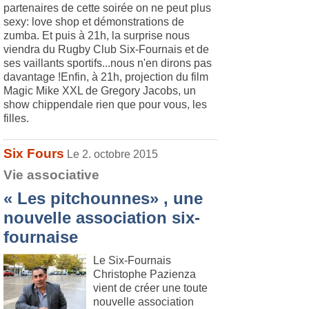
partenaires de cette soirée on ne peut plus
sexy: love shop et démonstrations de
zumba. Et puis à 21h, la surprise nous
viendra du Rugby Club Six-Fournais et de
ses vaillants sportifs...nous n'en dirons pas
davantage !Enfin, à 21h, projection du film
Magic Mike XXL de Gregory Jacobs, un
show chippendale rien que pour vous, les
filles.
Six Fours
Le 2. octobre 2015
Vie associative
« Les pitchounnes» , une
nouvelle association six-
fournaise
Le Six-Fournais
Christophe Pazienza
vient de créer une toute
nouvelle association