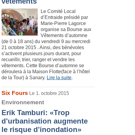
vêtements
Le Comité Local
d’Entraide présidé par
Marie-Pierre Lagorce
organise sa Bourse aux
Vêtements d’automne
(de 0 à 18 ans) du vendredi 9 au mercredi
21 octobre 2015 . Ainsi, des bénévoles
s’activent plusieurs jours durant, pour
recueillir, trier, ranger et vendre les
vêtements. Cette Bourse d’automne se
déroulera à la Maison Flotte(face à l’hôtel
de la Tour) à Sanary.
Lire la suite
.
Six Fours
Le 1. octobre 2015
Environnement
Erik Tamburi: «Trop
d'urbanisation augmente
le risque d'inondation»