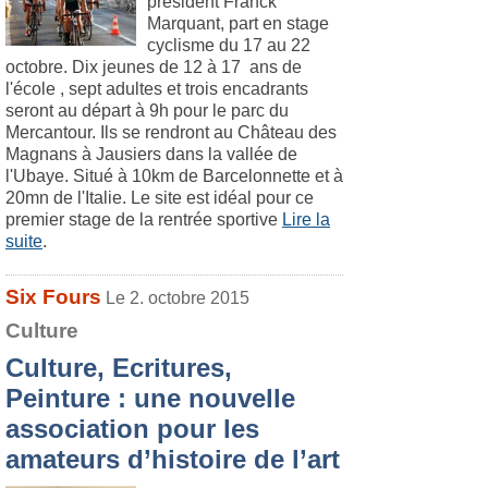
président Franck
Marquant, part en stage
cyclisme du 17 au 22
octobre. Dix jeunes de 12 à 17 ans de
l'école , sept adultes et trois encadrants
seront au départ à 9h pour le parc du
Mercantour. Ils se rendront au Château des
Magnans à Jausiers dans la vallée de
l'Ubaye. Situé à 10km de Barcelonnette et à
20mn de l'Italie. Le site est idéal pour ce
premier stage de la rentrée sportive
Lire la
suite
.
Six Fours
Le 2. octobre 2015
Culture
Culture, Ecritures,
Peinture : une nouvelle
association pour les
amateurs d’histoire de l’art