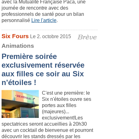
avec la Mutualité Française Paca, une
journée de rencontre avec des
professionnels de santé pour un bilan
personnalisé
Lire l'article
.
Six Fours
Le 2. octobre 2015
Animations
Première soirée
exclusivement réservée
aux filles ce soir au Six
n'étoiles !
C'est une première: le
Six n'étoiles ouvre ses
portes aux filles
(majeures)...
exclusivement!Les
spectatrices seront accueillies à 20h30
avec un cocktail de bienvenue et pourront
découvrir les stands dressés par les