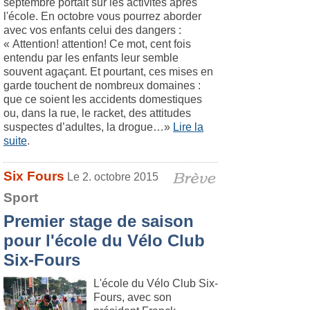
septembre portait sur les activités après
l'école. En octobre vous pourrez aborder
avec vos enfants celui des dangers :
« Attention! attention! Ce mot, cent fois
entendu par les enfants leur semble
souvent agaçant. Et pourtant, ces mises en
garde touchent de nombreux domaines :
que ce soient les accidents domestiques
ou, dans la rue, le racket, des attitudes
suspectes d’adultes, la drogue…»
Lire la
suite
.
Six Fours
Le 2. octobre 2015
Sport
Premier stage de saison
pour l'école du Vélo Club
Six-Fours
L'école du Vélo Club Six-
Fours, avec son