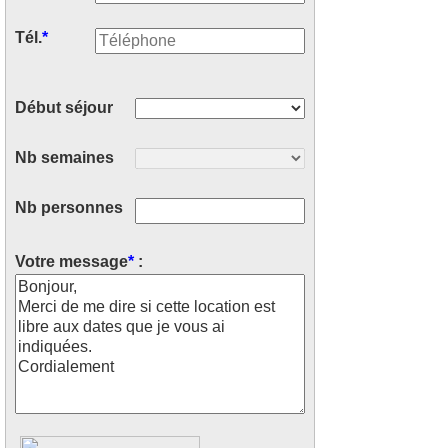
Tél.
*
Début séjour
Nb semaines
Nb personnes
Votre message
*
: