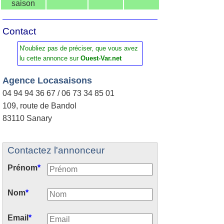
saison
Contact
N'oubliez pas de préciser, que vous avez
lu cette annonce sur
Ouest-Var.net
Agence Locasaisons
04 94 94 36 67 / 06 73 34 85 01
109, route de Bandol
83110 Sanary
Contactez l'annonceur
Prénom
*
Nom
*
Email
*