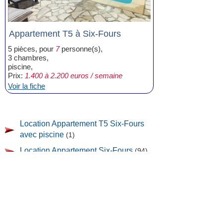
Appartement T5 à Six-Fours
5 pièces, pour
7
personne(s),
3 chambres,
piscine,
Prix:
1.400 à 2.200 euros / semaine
Voir la fiche
Location Appartement T5 Six-Fours
avec piscine
(1)
Location Appartement Six-Fours
(94)
Location Appartement T2 Six-Fours
(40)
Location Appartement T3 Six-Fours
(40)
Location Appartement T4 Six-Fours
(5)