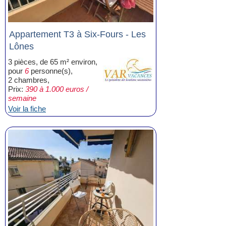
Appartement T3 à Six-Fours - Les
Lônes
3 pièces, de 65 m² environ,
pour
6
personne(s),
2 chambres,
Prix:
390 à 1.000 euros /
semaine
Voir la fiche