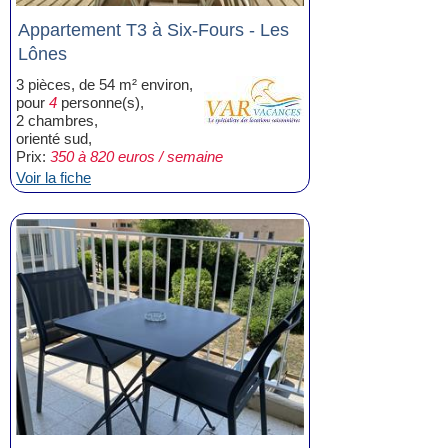
Appartement T3 à Six-Fours - Les
Lônes
3 pièces, de 54 m² environ,
pour
4
personne(s),
2 chambres,
orienté sud,
Prix:
350 à 820 euros / semaine
Voir la fiche