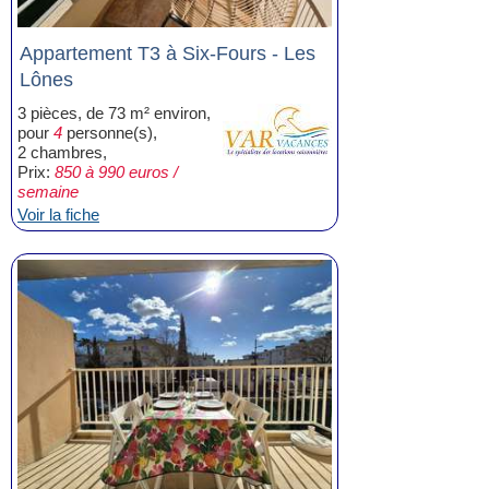
Appartement T3 à Six-Fours - Les
Lônes
3 pièces, de 73 m² environ,
pour
4
personne(s),
2 chambres,
Prix:
850 à 990 euros /
semaine
Voir la fiche