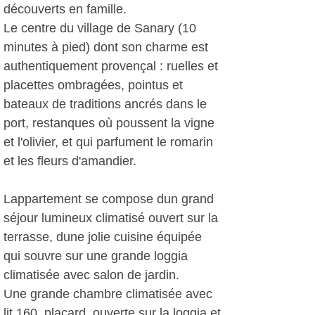
découverts en famille.
Le centre du village de Sanary (10
minutes à pied) dont son charme est
authentiquement provençal : ruelles et
placettes ombragées, pointus et
bateaux de traditions ancrés dans le
port, restanques où poussent la vigne
et l'olivier, et qui parfument le romarin
et les fleurs d'amandier.
Lappartement se compose dun grand
séjour lumineux climatisé ouvert sur la
terrasse, dune jolie cuisine équipée
qui souvre sur une grande loggia
climatisée avec salon de jardin.
Une grande chambre climatisée avec
lit 160, placard, ouverte sur la loggia et