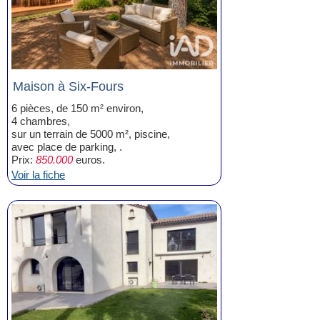
Maison à Six-Fours
6 pièces, de 150 m² environ,
4 chambres,
sur un terrain de 5000 m², piscine,
avec place de parking, .
Prix:
850.000
euros.
Voir la fiche