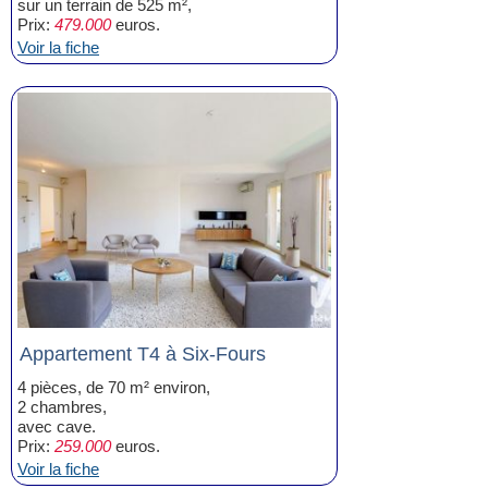
sur un terrain de 525 m²,
Prix:
479.000
euros.
Voir la fiche
Appartement T4 à Six-Fours
4 pièces, de 70 m² environ,
2 chambres,
avec cave.
Prix:
259.000
euros.
Voir la fiche