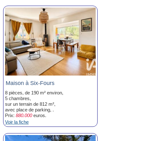
Maison à Six-Fours
8 pièces, de 190 m² environ,
5 chambres,
sur un terrain de 812 m²,
avec place de parking, .
Prix:
880.000
euros.
Voir la fiche