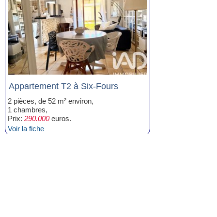
Appartement T2 à Six-Fours
2 pièces, de 52 m² environ,
1 chambres,
Prix:
290.000
euros.
Voir la fiche