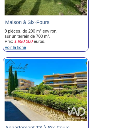
Maison à Six-Fours
9 pièces, de 290 m² environ,
sur un terrain de 700 m²,
Prix:
1.990.000
euros.
Voir la fiche
Appartement T3 à Six-Fours