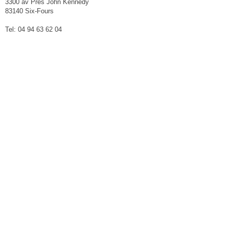
3300 av Prés John Kennedy
83140 Six-Fours
Tel: 04 94 63 62 04