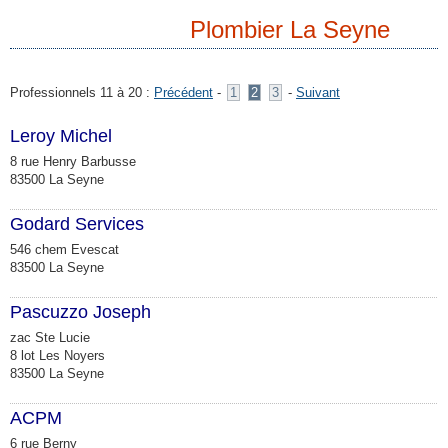
Plombier La Seyne
Professionnels 11 à 20 :
Précédent
-
1
2
3
-
Suivant
Leroy Michel
8 rue Henry Barbusse
83500 La Seyne
Godard Services
546 chem Evescat
83500 La Seyne
Pascuzzo Joseph
zac Ste Lucie
8 lot Les Noyers
83500 La Seyne
ACPM
6 rue Berny