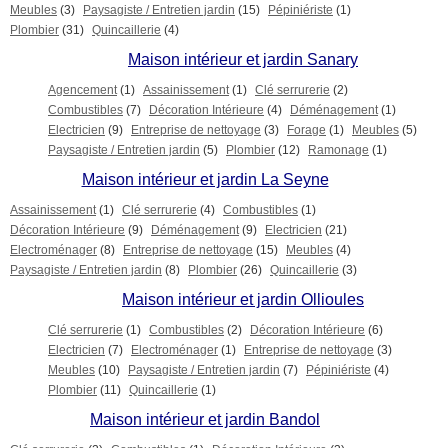
Meubles
(3)
Paysagiste / Entretien jardin
(15)
Pépiniériste
(1)
Plombier
(31)
Quincaillerie
(4)
Maison intérieur et jardin Sanary
Agencement
(1)
Assainissement
(1)
Clé serrurerie
(2)
Combustibles
(7)
Décoration Intérieure
(4)
Déménagement
(1)
Electricien
(9)
Entreprise de nettoyage
(3)
Forage
(1)
Meubles
(5)
Paysagiste / Entretien jardin
(5)
Plombier
(12)
Ramonage
(1)
Maison intérieur et jardin La Seyne
Assainissement
(1)
Clé serrurerie
(4)
Combustibles
(1)
Décoration Intérieure
(9)
Déménagement
(9)
Electricien
(21)
Electroménager
(8)
Entreprise de nettoyage
(15)
Meubles
(4)
Paysagiste / Entretien jardin
(8)
Plombier
(26)
Quincaillerie
(3)
Maison intérieur et jardin Ollioules
Clé serrurerie
(1)
Combustibles
(2)
Décoration Intérieure
(6)
Electricien
(7)
Electroménager
(1)
Entreprise de nettoyage
(3)
Meubles
(10)
Paysagiste / Entretien jardin
(7)
Pépiniériste
(4)
Plombier
(11)
Quincaillerie
(1)
Maison intérieur et jardin Bandol