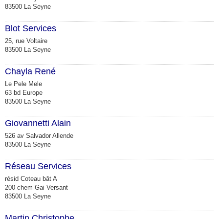
83500 La Seyne
Blot Services
25, rue Voltaire
83500 La Seyne
Chayla René
Le Pele Mele
63 bd Europe
83500 La Seyne
Giovannetti Alain
526 av Salvador Allende
83500 La Seyne
Réseau Services
résid Coteau bât A
200 chem Gai Versant
83500 La Seyne
Martin Christophe