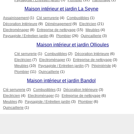
Paysagiste / Entretien jardin
(5)
Plombier
(12)
Ramonage
(1)
Maison intérieur et jardin La Seyne
Assainissement
(1)
Clé serrurerie
(4)
Combustibles
(1)
Décoration Intérieure
(9)
Déménagement
(9)
Electricien
(21)
Electroménager
(8)
Entreprise de nettoyage
(15)
Meubles
(4)
Paysagiste / Entretien jardin
(8)
Plombier
(26)
Quincaillerie
(3)
Maison intérieur et jardin Ollioules
Clé serrurerie
(1)
Combustibles
(2)
Décoration Intérieure
(6)
Electricien
(7)
Electroménager
(1)
Entreprise de nettoyage
(3)
Meubles
(10)
Paysagiste / Entretien jardin
(7)
Pépiniériste
(4)
Plombier
(11)
Quincaillerie
(1)
Maison intérieur et jardin Bandol
Clé serrurerie
(2)
Combustibles
(1)
Décoration Intérieure
(3)
Electricien
(4)
Electroménager
(1)
Entreprise de nettoyage
(6)
Meubles
(5)
Paysagiste / Entretien jardin
(3)
Plombier
(6)
Quincaillerie
(1)