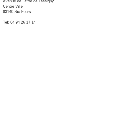
Avenue de Lattre de Tassigny
Centre Ville
83140 Six-Fours
Tel: 04 94 26 17 14