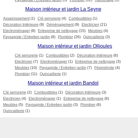
Paysagiste / Entretien jardin
(5)
Plombier
(12)
Ramonage
(1)
Maison intérieur et jardin La Seyne
Assainissement
(1)
Clé serrurerie
(4)
Combustibles
(1)
Décoration Intérieure
(9)
Déménagement
(9)
Electricien
(21)
Electroménager
(8)
Entreprise de nettoyage
(15)
Meubles
(4)
Paysagiste / Entretien jardin
(8)
Plombier
(26)
Quincaillerie
(3)
Maison intérieur et jardin Ollioules
Clé serrurerie
(1)
Combustibles
(2)
Décoration Intérieure
(6)
Electricien
(7)
Electroménager
(1)
Entreprise de nettoyage
(3)
Meubles
(10)
Paysagiste / Entretien jardin
(7)
Pépiniériste
(4)
Plombier
(11)
Quincaillerie
(1)
Maison intérieur et jardin Bandol
Clé serrurerie
(2)
Combustibles
(1)
Décoration Intérieure
(3)
Electricien
(4)
Electroménager
(1)
Entreprise de nettoyage
(6)
Meubles
(5)
Paysagiste / Entretien jardin
(3)
Plombier
(6)
Quincaillerie
(1)