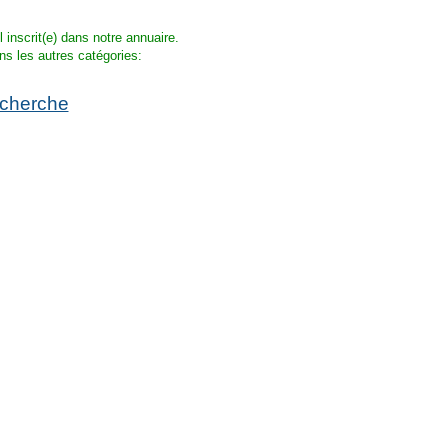
 inscrit(e) dans notre annuaire.
ns les autres catégories:
echerche