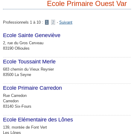
Ecole Primaire Ouest Var
Professionnels 1 à 10 :
1
2
-
Suivant
Ecole Sainte Geneviève
2, rue du Gros Cerveau
83190 Ollioules
Ecole Toussaint Merle
683 chemin du Vieux Reynier
83500 La Seyne
Ecole Primaire Carredon
Rue Carredon
Carredon
83140 Six-Fours
Ecole Elémentaire des Lônes
139, montée de Font Vert
Les Lônes