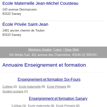
Ecole Maternelle Jean-Michel Cousteau
143 avenue Desmazures
83110 Sanary
École Privée Saint-Jean
1481 ancien chemin de Toulon
83110 Sanary
Mentions légales
|
Liens
|
Sites Web
Sfn Media Sarl, 421 avenue des Charmettes, 83140 LE BRUSC.
Annuaire Enseignement et formation
Enseignement et formation Six-Fours
Collège
(2)
Ecole maternelle
(5)
Ecole Primaire
(5)
Soutien scolaire
(1)
Enseignement et formation Sanary
Collège
(1)
Ecole maternelle
(4)
Ecole Primaire
(2)