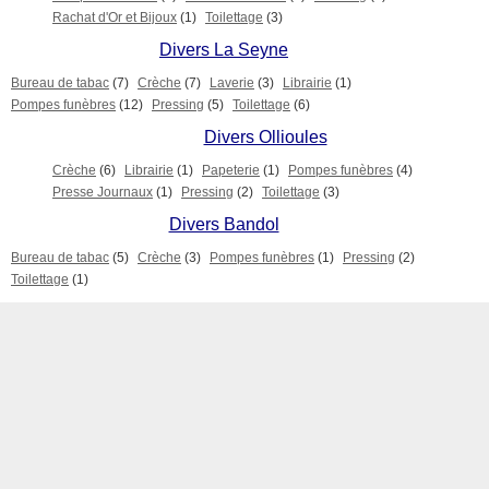
Rachat d'Or et Bijoux
(1)
Toilettage
(3)
Divers La Seyne
Bureau de tabac
(7)
Crèche
(7)
Laverie
(3)
Librairie
(1)
Pompes funèbres
(12)
Pressing
(5)
Toilettage
(6)
Divers Ollioules
Crèche
(6)
Librairie
(1)
Papeterie
(1)
Pompes funèbres
(4)
Presse Journaux
(1)
Pressing
(2)
Toilettage
(3)
Divers Bandol
Bureau de tabac
(5)
Crèche
(3)
Pompes funèbres
(1)
Pressing
(2)
Toilettage
(1)