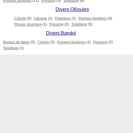
Pompes funèbres
(12)
Pressing
(5)
Toilettage
(6)
Divers Ollioules
Crèche
(6)
Librairie
(1)
Papeterie
(1)
Pompes funèbres
(4)
Presse Journaux
(1)
Pressing
(2)
Toilettage
(3)
Divers Bandol
Bureau de tabac
(5)
Crèche
(3)
Pompes funèbres
(1)
Pressing
(2)
Toilettage
(1)