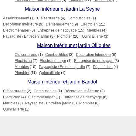
Paysagiste / Entretien jardin
(5)
Plombier
(12)
Ramonage
(1)
Maison intérieur et jardin La Seyne
Assainissement
(1)
Clé serrurerie
(4)
Combustibles
(1)
Décoration Intérieure
(9)
Déménagement
(9)
Electricien
(21)
Electroménager
(8)
Entreprise de nettoyage
(15)
Meubles
(4)
Paysagiste / Entretien jardin
(8)
Plombier
(26)
Quincaillerie
(3)
Maison intérieur et jardin Ollioules
Clé serrurerie
(1)
Combustibles
(2)
Décoration Intérieure
(6)
Electricien
(7)
Electroménager
(1)
Entreprise de nettoyage
(3)
Meubles
(10)
Paysagiste / Entretien jardin
(7)
Pépiniériste
(4)
Plombier
(11)
Quincaillerie
(1)
Maison intérieur et jardin Bandol
Clé serrurerie
(2)
Combustibles
(1)
Décoration Intérieure
(3)
Electricien
(4)
Electroménager
(1)
Entreprise de nettoyage
(6)
Meubles
(5)
Paysagiste / Entretien jardin
(3)
Plombier
(6)
Quincaillerie
(1)