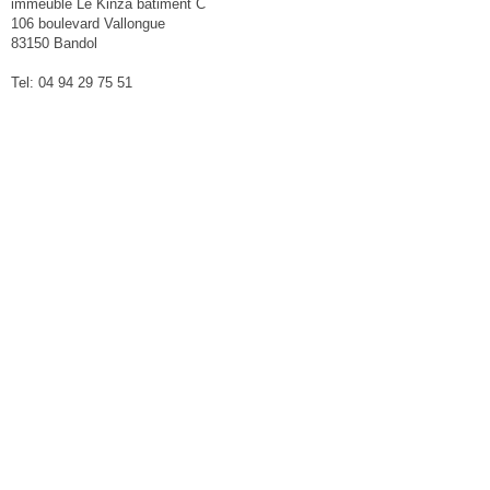
immeuble Le Kinza bâtiment C
106 boulevard Vallongue
83150 Bandol
Tel: 04 94 29 75 51