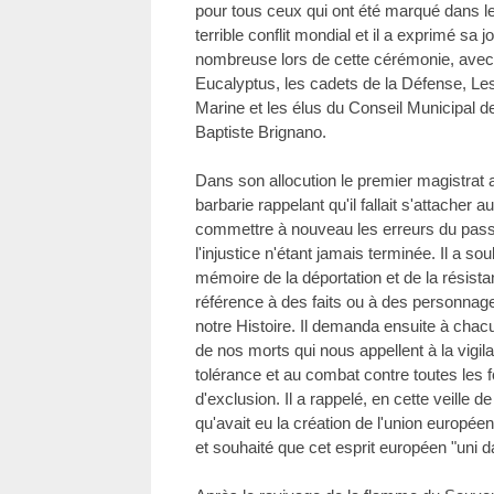
pour tous ceux qui ont été marqué dans leu
terrible conflit mondial et il a exprimé sa 
nombreuse lors de cette cérémonie, avec 
Eucalyptus, les cadets de la Défense, Les 
Marine et les élus du Conseil Municipal 
Baptiste Brignano.
Dans son allocution le premier magistrat a
barbarie rappelant qu'il fallait s'attacher
commettre à nouveau les erreurs du passé,
l'injustice n'étant jamais terminée. Il a soul
mémoire de la déportation et de la résist
référence à des faits ou à des personnag
notre Histoire. Il demanda ensuite à chac
de nos morts qui nous appellent à la vigila
tolérance et au combat contre toutes les
d'exclusion. Il a rappelé, en cette veille 
qu'avait eu la création de l'union europée
et souhaité que cet esprit européen "uni da