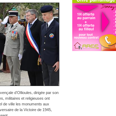
vençale d'Ollioules, dirigée par son
s, militaires et religieuses ont
ôtel de ville les monuments aux
rsaire de la Victoire de 1945,
urent.