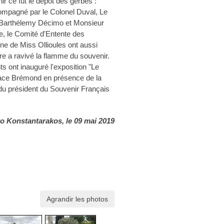
r ce fut le dépôt des gerbes :
ompagné par le Colonel Duval, Le
 Barthélemy Décimo et Monsieur
, le Comité d'Entente des
ine de Miss Ollioules ont aussi
e a ravivé la flamme du souvenir.
ts ont inauguré l'exposition "Le
pace Brémond en présence de la
u président du Souvenir Français
o Konstantarakos
, le 09 mai 2019
Agrandir les photos