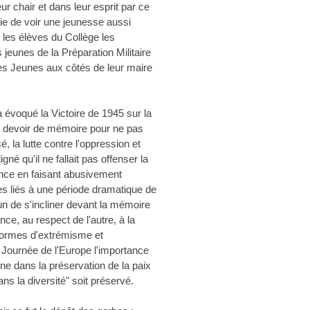
r chair et dans leur esprit par ce
joie de voir une jeunesse aussi
les élèves du Collège les
jeunes de la Préparation Militaire
des Jeunes aux côtés de leur maire
 évoqué la Victoire de 1945 sur la
 au devoir de mémoire pour ne pas
 la lutte contre l'oppression et
igné qu'il ne fallait pas offenser la
ance en faisant abusivement
es liés à une période dramatique de
un de s'incliner devant la mémoire
nce, au respect de l'autre, à la
 formes d'extrémisme et
de Journée de l'Europe l'importance
nne dans la préservation de la paix
ns la diversité" soit préservé.