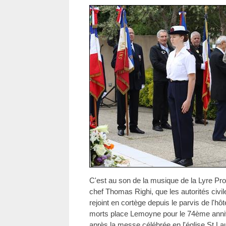
C'est au son de la musique de la Lyre Pro
chef Thomas Righi, que les autorités civile
rejoint en cortège depuis le parvis de l'h
morts place Lemoyne pour le 74ème annive
après la messe célébrée en l'église St La