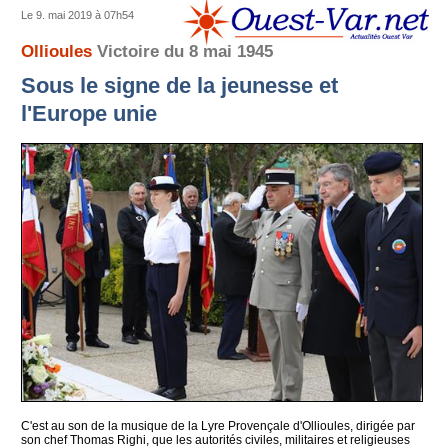
Le 9. mai 2019 à 07h54
Ollioules
Victoire du 8 mai 1945
Sous le signe de la jeunesse et
l'Europe unie
C'est au son de la musique de la Lyre Provençale d'Ollioules, dirigée par
son chef Thomas Righi, que les autorités civiles, militaires et religieuses