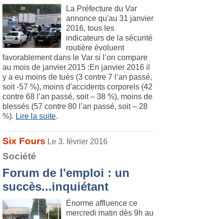
La Préfecture du Var
annonce qu'au 31 janvier
2016, tous les
indicateurs de la sécurité
routière évoluent
favorablement dans le Var si l’on compare
au mois de janvier 2015 :En janvier 2016 il
y a eu moins de tués (3 contre 7 l’an passé,
soit -57 %), moins d'accidents corporels (42
contre 68 l’an passé, soit – 38 %), moins de
blessés (57 contre 80 l’an passé, soit – 28
%).
Lire la suite
.
Six Fours
Le 3. février 2016
Société
Forum de l'emploi : un
succès...inquiétant
Énorme affluence ce
mercredi matin dès 9h au