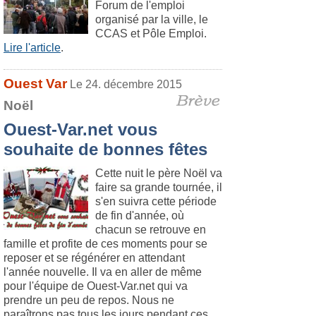
Forum de l'emploi
organisé par la ville, le
CCAS et Pôle Emploi.
Lire l'article
.
Ouest Var
Le 24. décembre 2015
Noël
Ouest-Var.net vous
souhaite de bonnes fêtes
Cette nuit le père Noël va
faire sa grande tournée, il
s'en suivra cette période
de fin d'année, où
chacun se retrouve en
famille et profite de ces moments pour se
reposer et se régénérer en attendant
l'année nouvelle. Il va en aller de même
pour l'équipe de Ouest-Var.net qui va
prendre un peu de repos. Nous ne
paraîtrons pas tous les jours pendant ces